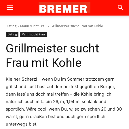
Dating
Mann sucht Frau
Grillmeister sucht Frau mit Kohle
Dating
Mann sucht Frau
Grillmeister sucht
Frau mit Kohle
Kleiner Scherz! – wenn Du im Sommer trotzdem gern
grillst und Lust hast auf den perfekt gegrillten Burger,
dann lass‘ uns doch mal treffen – die Kohle bring ich
natürlich auch mit…bin 26, m, 1,94 m, schlank und
sportlich. Wäre cool, wenn Du, w, so zwischen 20 und 30
wärst, gern draußen bist und auch gern sportlich
unterwegs bist.