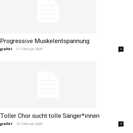
Progressive Muskelentspannung
grafik1
-
27. Februar 2020
0
Toller Chor sucht tolle Sänger*innen
grafik1
-
14. Februar 2020
0