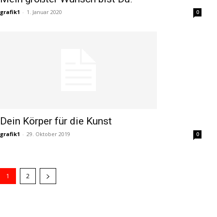
grafik1
-
1. Januar 2020
0
Dein Körper für die Kunst
grafik1
-
29. Oktober 2019
0
1
2