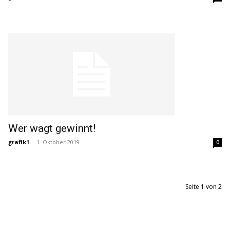
Wer wagt gewinnt!
grafik1
-
1. Oktober 2019
0
Seite 1 von 2