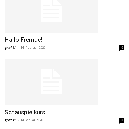
Hallo Fremde!
grafik1
-
14. Februar 2020
0
Schauspielkurs
grafik1
-
14. Januar 2020
0