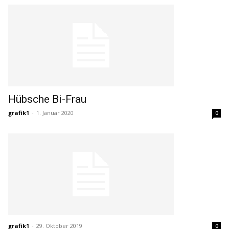
Hübsche Bi-Frau
grafik1
-
1. Januar 2020
0
grafik1
-
29. Oktober 2019
0