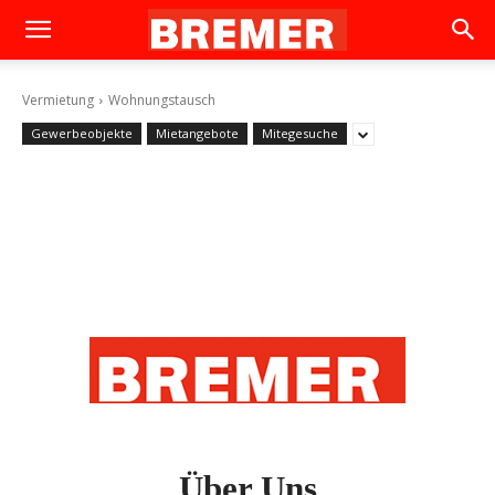
Vermietung
Wohnungstausch
Gewerbeobjekte
Mietangebote
Mitegesuche
Über Uns