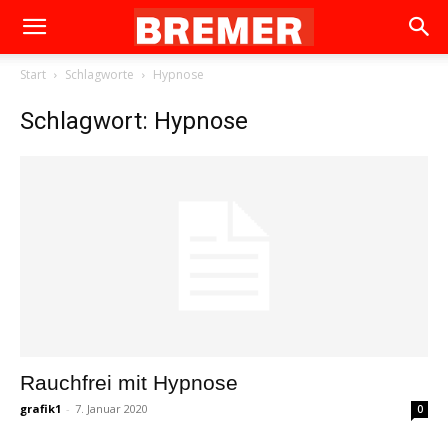
Start
Schlagworte
Hypnose
Schlagwort: Hypnose
Rauchfrei mit Hypnose
grafik1
-
7. Januar 2020
0